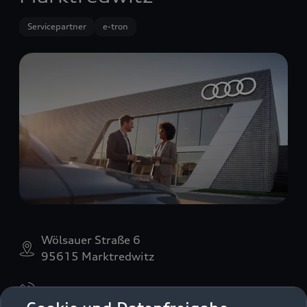
Servicepartner
e-tron
Wölsauer Straße 6
95615 Marktredwitz
09231 7027170