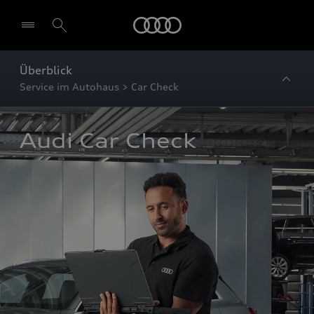
Startseite
Überblick
Service im Autohaus > Car Check
Audi Car Check