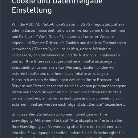
Cookie und Datenfreigabe
info@auto-brucker.de
Einstellung
Kontaktdaten herunterladen
Wir, die AUDI AG, Auto-Union-Straße 1, 85057 Ingolstadt, allein
oder in Zusammenarbeit mit unseren verbundenen Unternehmen
und Partnern ("Wir", "Unser"), nutzen auf unserer Website
eigene und Dienste Dritter, die Cookies und ähnliche Technologien
verwenden ("Dienste"), die uns helfen, unsere Website zu
verbessern, den Datenverkehr und die Nutzung zu analysieren
und auf Ihre Interessen zugeschnittene Inhalte anzuzeigen,
einschließlich personalisierter Werbung. Zudem binden wir
externe Inhalte ein, um Ihnen diese Inhalte anzuzeigen.
Hierdurch werden Verbindungen zwischen Ihrem Browser und
Servern von Dritten hergestellt und es können personenbezogene
Daten von Ihrem Browser an die Server von Dritten übermittelt
werden. Cookies, ähnliche Technologien und die Einbindung von
externen Inhalten werden nachfolgend als „Dienste“ bezeichnet.
Um diese Dienste nutzen zu können, benötigen wir Ihre
Einwilligung. Mit einem Klick auf "Alle akzeptieren" erteilen Sie
Ihre Einwilligung zur Verwendung aller Dienste. Sie können auch
einzelne Einwilligungen erteilen, indem Sie die Schieberegler für