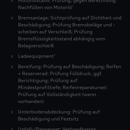
Motorölstand: Prüfung; gegen Berechnung:
Nachfüllen von Motoröl
1
Bremsanlage: Sichtprüfung auf Dichtheit und
Beschädigung; Prüfung Bremsbeläge und -
scheiben auf Verschleiß; Prüfung
Bremsflüssigkeitsstand abhängig vom
Belagverschleiß
Ladeequipment
1
Bereifung: Prüfung auf Beschädigung; Reifen
+ Reserverad: Prüfung Fülldruck, ggf.
Berichtigung; Prüfung auf
Mindestprofiltiefe; Reifenreparaturset:
Prüfung auf Vollständigkeit (wenn
vorhanden)
Unterbodenabdeckung: Prüfung auf
Beschädigung und Festsitz
Unfall-/Pannenset: Verbandkasten,